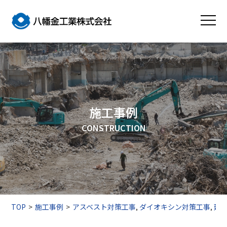
施工事例
CONSTRUCTION
TOP
施工事例
アスベスト対策工事
,
ダイオキシン対策工事
,
建