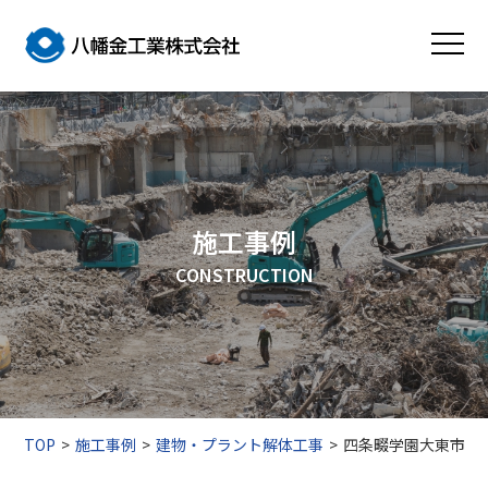
施工事例
CONSTRUCTION
TOP
施工事例
建物・プラント解体工事
四条畷学園大東市法